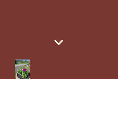
Alle Angaben sind im Kontakt angegeben...
AN - und abreise :
Anreise bitte ab 10.00 uhr